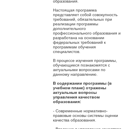
образования.
Настоящая программа
представляет собой совокупность
требований, обязательных при
реализации программы
дополнительного
профессионального образования и
разработана на основании
федеральных требований к
программам обучения
специалистов.
В процессе изучения программы,
обучающиеся познакомятся с
актуальными вопросами по
данному направлению.
В содержании программы
(в
учебном плане) отражены
актуальные вопросы
управления качеством
образования:
- Современные нормативно-
правовые основы системы оценки
качества образования.
- Введение в управление качеством