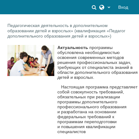
Перейти к основному содержанию
Изменить данны
Вход
Педагогическая деятельность в дополнительном
образовании детей и взрослых» (квалификация «Педагог
дополнительного образования детей и взрослых»)
Актуальность
программы
обусловлена необходимостью
освоения современных
методов
решения профессиональных задач,
требующих от специалиста знаний в
области
дополнительного образования
детей и взрослых.
Настоящая программа представляет
собой совокупность требований,
обязательных
при реализации
программы дополнительного
профессионального образования
и
разработана на основании
федеральных требований к
программам переподготовки
и
повышения квалификации
специалистов