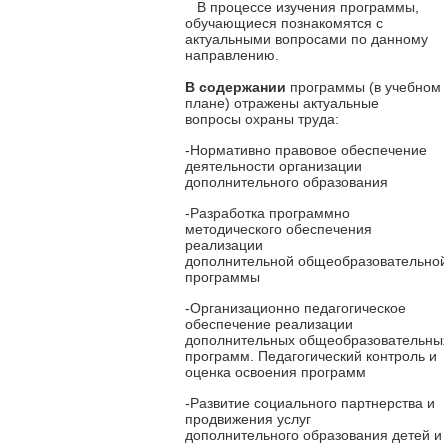
В процессе изучения программы,
обучающиеся познакомятся с
актуальными
вопросами по данному
направлению.
В содержании
программы (в учебном
плане) отражены актуальные
вопросы
охраны труда:
-Нормативно правовое обеспечение
деятельности организации
дополнительного
образования
-Разработка программно
методического обеспечения
реализации
дополнительной
общеобразовательной
программы
-Организационно педагогическое
обеспечение реализации
дополнительных
общеобразовательны
программ. Педагогический контроль и
оценка освоения программ
-Развитие социального партнерства и
продвижения услуг
дополнительного
образования детей и