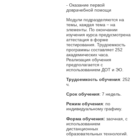
- Оказание первой
доврачебной помощи
Модули подразделяются на
темы, каждая тема − на
элементы. По окончании
изучения курса предусмотрена
аттестация в форме
тестирования. Трудоемкость
программы составляет 252
академических часа.
Реализация обучения
предполагается с
использованием ДОТ и ЭО.
Трудоемкость обучения
: 252
ч.
Срок обучения
: 7 недель.
Режим обучения
: по
индивидуальному графику.
Форма обучения:
заочная, с
использованием
дистанционных
образовательных технологий.