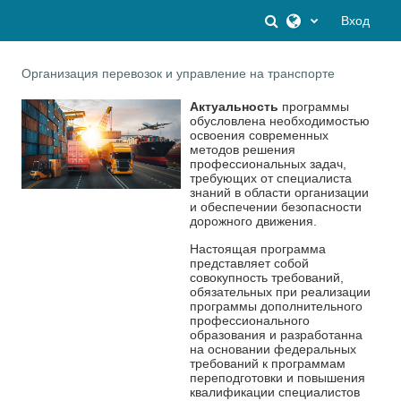
Перейти к основному содержанию
Изменить данны
Вход
Организация перевозок и управление на транспорте
Актуальность
программы
обусловлена необходимостью
освоения современных
методов решения
профессиональных задач,
требующих от специалиста
знаний в области организации
и обеспечении безопасности
дорожного движения.
Настоящая программа
представляет собой
совокупность требований,
обязательных при реализации
программы дополнительного
профессионального
образования и разработанна
на основании федеральных
требований к программам
переподготовки и повышения
квалификации специалистов