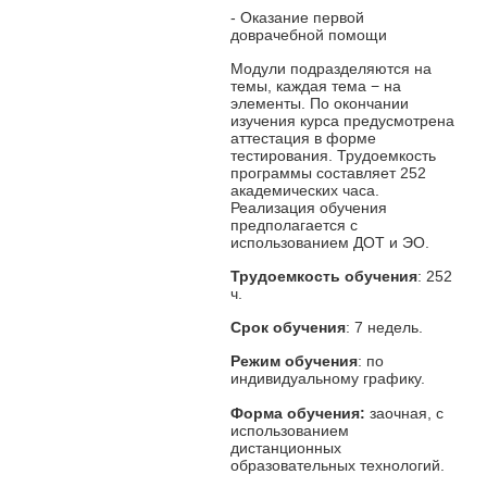
- Оказание первой
доврачебной помощи
Модули подразделяются на
темы, каждая тема − на
элементы. По окончании
изучения курса предусмотрена
аттестация в форме
тестирования. Трудоемкость
программы составляет 252
академических часа.
Реализация обучения
предполагается с
использованием ДОТ и ЭО.
Трудоемкость обучения
: 252
ч.
Срок обучения
: 7 недель.
Режим обучения
: по
индивидуальному графику.
Форма обучения:
заочная, с
использованием
дистанционных
образовательных технологий.