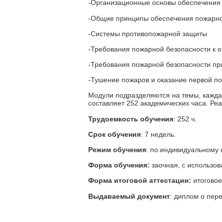
-Организационные основы обеспечения
-Общие принципы обеспечения пожарно
-Системы противопожарной защиты
-Требования пожарной безопасности к 
-Требования пожарной безопасности при
-Тушение пожаров и оказание первой 
Модули подразделяются на темы, кажда
составляет 252 академических часа. Ре
Трудоемкость обучения
: 252 ч.
Срок обучения
: 7 недель.
Режим обучения
: по индивидуальному 
Форма обучения:
заочная, с использо
Форма итоговой аттестации:
итоговое
Выдаваемый документ
: диплом о пер