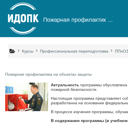
Перейти к основному содержанию
Пожарная профилактик ...
Курсы
Профессиональная переподготовка
ППнО
Пожарная профилактика на объектах защиты
Актуальность
программы обусловлена 
пожарной безопасности.
Настоящая программа представляет соб
разработанна на основании федеральн
В процессе изучения программы, обуча
В содержании программы
(в учебном