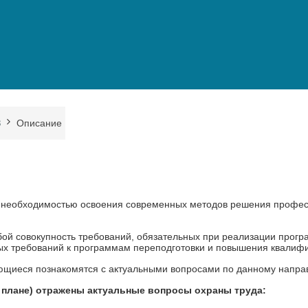
З
Описание
необходимостью освоения современных методов решения професси
ой совокупность требований, обязательных при реализации прог
ых требований к программам переподготовки и повышения квалиф
ющиеся познакомятся с актуальными вопросами по данному напра
 плане) отражены актуальные вопросы охраны труда: