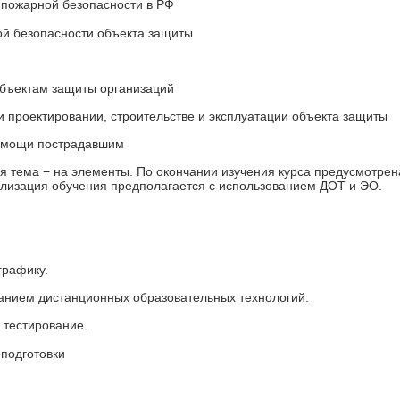
 пожарной безопасности в РФ
й безопасности объекта защиты
объектам защиты организаций
 проектировании, строительстве и эксплуатации объекта защиты
помощи пострадавшим
я тема − на элементы. По окончании изучения курса предусмотрен
ализация обучения предполагается с использованием ДОТ и ЭО.
графику.
ванием дистанционных образовательных технологий.
 тестирование.
еподготовки