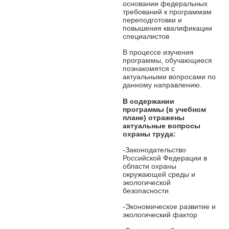
основании федеральных
требований к программам
переподготовки и
повышения квалификации
специалистов
В процессе изучения
программы, обучающиеся
познакомятся с
актуальными вопросами по
данному направлению.
В содержании
программы
(в учебном
плане) отражены
актуальные вопросы
охраны труда:
-Законодательство
Российской Федерации в
области охраны
окружающей среды и
экологической
безопасности
-Экономическое развитие и
экологический фактор