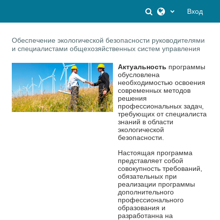
Перейти к основному содержанию
Изменить данны
Вход
Обеспечение экологической безопасности руководителями
и специалистами общехозяйственных систем управления
Актуальность
программы
обусловлена
необходимостью освоения
современных методов
решения
профессиональных задач,
требующих от специалиста
знаний в области
экологической
безопасности.
Настоящая программа
представляет собой
совокупность требований,
обязательных при
реализации программы
дополнительного
профессионального
образования и
разработанна на