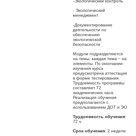
-Экологический контроль
- Экологический
менеджмент
-Документирование
деятельности по
обеспечению
экологической
безопасности
Модули подразделяются
на темы, каждая тема − на
элементы. По окончании
изучения курса
предусмотрена аттестация
в форме тестирования.
Трудоемкость программы
составляет 72
академических часа.
Реализация обучения
предполагается с
использованием ДОТ и ЭО.
Трудоемкость обучения
:
72 ч.
Срок обучения
: 2 недели.