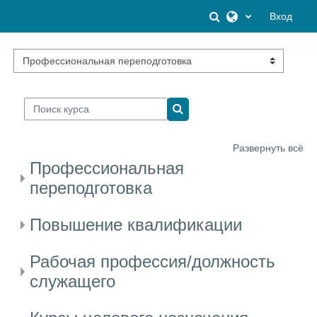
Перейти к основному содержанию
Изменить данны
Вход
Категории курсов
Поиск курса
Поиск курса
Развернуть всё
Профессиональная
переподготовка
Повышение квалификации
Рабочая профессия/должность
служащего