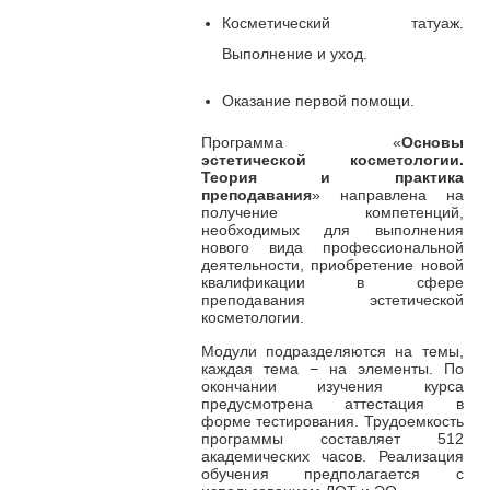
Косметический татуаж.
Выполнение и уход.
Оказание первой помощи.
Программа «
Основы
эстетической косметологии.
Теория и практика
преподавания
» направлена на
получение компетенций,
необходимых для выполнения
нового вида профессиональной
деятельности, приобретение новой
квалификации в сфере
преподавания эстетической
косметологии.
Модули подразделяются на темы,
каждая тема − на элементы. По
окончании изучения курса
предусмотрена аттестация в
форме тестирования. Трудоемкость
программы составляет 512
академических часов. Реализация
обучения предполагается с