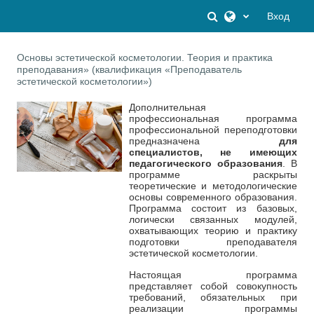
Перейти к основному содержанию
Изменить данны
Вход
Основы эстетической косметологии. Теория и практика
преподавания» (квалификация «Преподаватель
эстетической косметологии»)
Дополнительная
профессиональная программа
профессиональной переподготовки
предназначена
для
специалистов, не имеющих
педагогического образования
. В
программе раскрыты
теоретические и методологические
основы современного образования.
Программа состоит из базовых,
логически связанных модулей,
охватывающих теорию и практику
подготовки преподавателя
эстетической косметологии.
Настоящая программа
представляет собой совокупность
требований, обязательных при
реализации программы