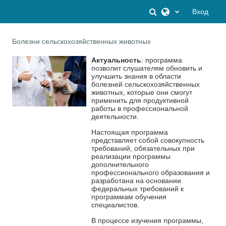
Перейти к основному содержанию
Изменить данны
Вход
Болезни сельскохозяйственных животных
Актуальность
: программа
позволит слушателям обновить и
улучшить знания в области
болезней сельскохозяйственных
животных, которые они смогут
применить для продуктивной
работы в профессиональной
деятельности.
Настоящая программа
представляет собой совокупность
требований, обязательных при
реализации программы
дополнительного
профессионального образования и
разработана на основании
федеральных требований к
программам обучения
специалистов.
В процессе изучения программы,