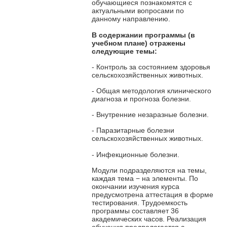
обучающиеся познакомятся с
актуальными вопросами по
данному направлению.
В содержании программы
(в
учебном плане) отражены
следующие темы:
- Контроль за состоянием здоровья
сельскохозяйственных животных.
- Общая методология клинического
диагноза и прогноза болезни.
- Внутренние незаразные болезни.
- Паразитарные болезни
сельскохозяйственных животных.
- Инфекционные болезни.
Модули подразделяются на темы,
каждая тема − на элементы. По
окончании изучения курса
предусмотрена аттестация в форме
тестирования. Трудоемкость
программы составляет 36
академических часов. Реализация
обучения предполагается с