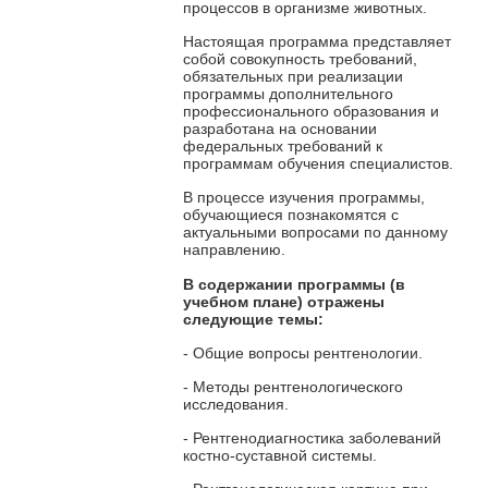
процессов в организме животных.
Настоящая программа представляет
собой совокупность требований,
обязательных при реализации
программы дополнительного
профессионального образования и
разработана на основании
федеральных требований к
программам обучения специалистов.
В процессе изучения программы,
обучающиеся познакомятся с
актуальными вопросами по данному
направлению.
В содержании программы
(в
учебном плане) отражены
следующие темы:
- Общие вопросы рентгенологии.
- Методы рентгенологического
исследования.
- Рентгенодиагностика заболеваний
костно-суставной системы.