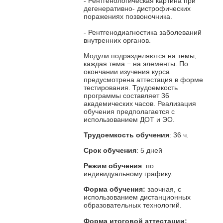
- Рентгенологическая картина при
дегенеративно- дистрофических
поражениях позвоночника.
- Рентгенодиагностика заболеваний
внутренних органов.
Модули подразделяются на темы,
каждая тема − на элементы. По
окончании изучения курса
предусмотрена аттестация в форме
тестирования. Трудоемкость
программы составляет 36
академических часов. Реализация
обучения предполагается с
использованием ДОТ и ЭО.
Трудоемкость обучения
: 36 ч.
Срок обучения
: 5 дней
Режим обучения
: по
индивидуальному графику.
Форма обучения:
заочная, с
использованием дистанционных
образовательных технологий.
Форма итоговой аттестации: