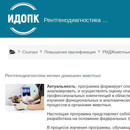
Skip to main content
Рентгенодиагностика ...
Courses
Повышение квалификации
РМДЖивотны
Рентгенодиагностика мелких домашних животных
Актуальность
: программа формирует спо
анализировать, и осуществлять оценку оп
профессиональных компетенций в области
изучения функциональных и анатомических
процессов в организме животных.
Настоящая программа представляет собой
разработана на основании федеральных т
В процессе изучения программы, обучающ