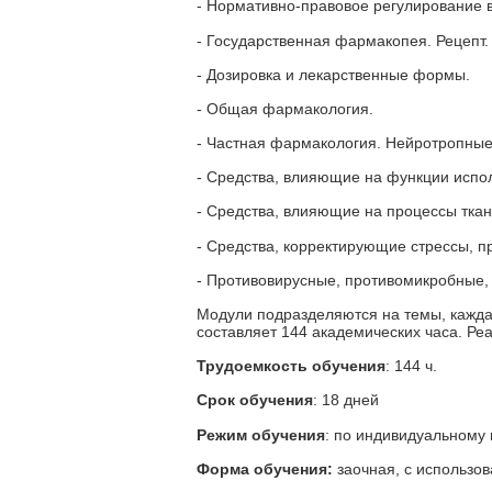
- Нормативно-правовое регулирование
- Государственная фармакопея. Рецепт
- Дозировка и лекарственные формы.
- Общая фармакология.
- Частная фармакология. Нейротропные
- Средства, влияющие на функции испол
- Средства, влияющие на процессы ткан
- Средства, корректирующие стрессы, п
- Противовирусные, противомикробные,
Модули подразделяются на темы, кажда
составляет 144 академических часа. Р
Трудоемкость обучения
: 144 ч.
Срок обучения
: 18 дней
Режим обучения
: по индивидуальному 
Форма обучения:
заочная, с использо