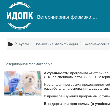
Перейти к основному содержанию
Ветеринарная фармако ...
Курсы
Повышение квалификации
ВФармакология
Ветеринарная фармакология
Актуальность
: программа «
Ветеринар
СПО по специальности 36.02.01 Ветери
Настоящая программа представляет соб
разработана на основании федеральных
В процессе изучения программы, обуча
В содержании программы
(в учебно