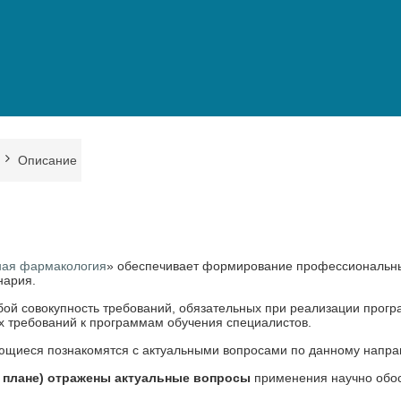
Описание
ная фармакология
» обеспечивает формирование профессиональны
нария.
ой совокупность требований, обязательных при реализации прог
 требований к программам обучения специалистов.
ющиеся познакомятся с актуальными вопросами по данному напра
м плане) отражены актуальные вопросы
применения научно обо