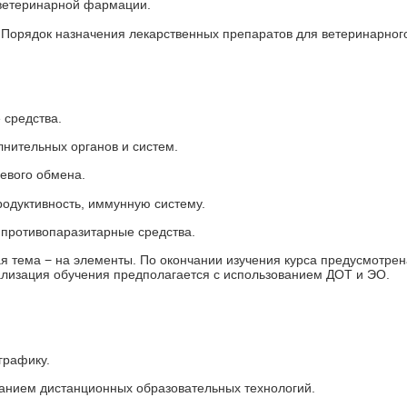
 ветеринарной фармации.
. Порядок назначения лекарственных препаратов для ветеринарног
 средства.
нительных органов и систем.
евого обмена.
родуктивность, иммунную систему.
 противопаразитарные средства.
я тема − на элементы. По окончании изучения курса предусмотрен
еализация обучения предполагается с использованием ДОТ и ЭО.
графику.
ванием дистанционных образовательных технологий.