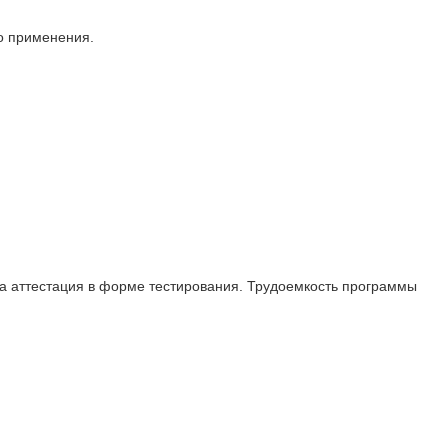
о применения.
а аттестация в форме тестирования. Трудоемкость программы