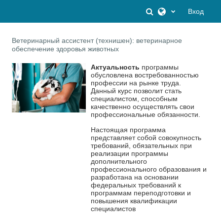
Перейти к основному содержанию
Изменить данны
Вход
Ветеринарный ассистент (технишен): ветеринарное
обеспечение здоровья животных
Актуальность
программы
обусловлена востребованностью
профессии на рынке труда.
Данный курс позволит стать
специалистом, способным
качественно осуществлять свои
профессиональные обязанности.
Настоящая программа
представляет собой совокупность
требований, обязательных при
реализации программы
дополнительного
профессионального образования и
разработана на основании
федеральных требований к
программам переподготовки и
повышения квалификации
специалистов