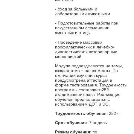
- Уход за больными и
лабораторными животными
- Подготовительные работы при
искусственном осеменении
животных и птицы
- Проведение массовых
профилактических и лечебно-
диагностических ветеринарных
мероприятий
Модули подразделяются на темы,
каждая тема − на элементы. По
окончании изучения курса
предусмотрена аттестация в
форме тестирования. Трудоемкость
программы составляет 252
академических часа. Реализация
обучения предполагается с
использованием ДОТ и ЭО.
Трудоемкость обучения
: 252 ч.
Срок обучения
: 7 недель.
Режим обучения
: по