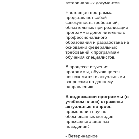
ветеринарных документов
Настоящая программа
представляет собой
совокупность требований,
обязательных при реализации
программы дополнительного
профессионального
образования и разработана на
основании федеральных
требований к программам
обучения специалистов.
В процессе изучения
программы, обучающиеся
познакомятся с актуальными
вопросами по данному
направлению.
В содержании программы
(в
учебном плане) отражены
актуальные вопросы
применения научно
обоснованных методов
прикладного анализа
поведения
:
- Ветеринарное