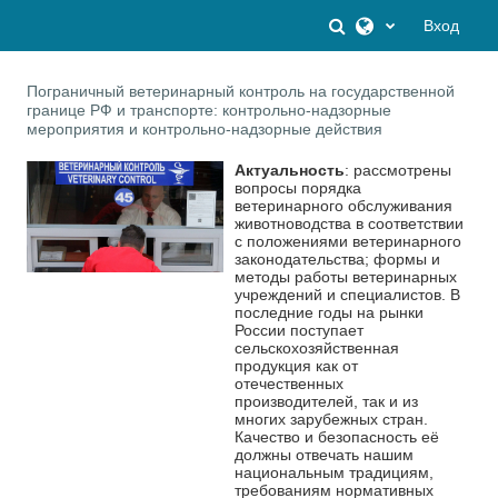
Перейти к основному содержанию
Изменить данны
Вход
Пограничный ветеринарный контроль на государственной
границе РФ и транспорте: контрольно-надзорные
мероприятия и контрольно-надзорные действия
Актуальность
: рассмотрены
вопросы порядка
ветеринарного обслуживания
животноводства в соответствии
с положениями ветеринарного
законодательства; формы и
методы работы ветеринарных
учреждений и специалистов. В
последние годы на рынки
России поступает
сельскохозяйственная
продукция как от
отечественных
производителей, так и из
многих зарубежных стран.
Качество и безопасность её
должны отвечать нашим
национальным традициям,
требованиям нормативных