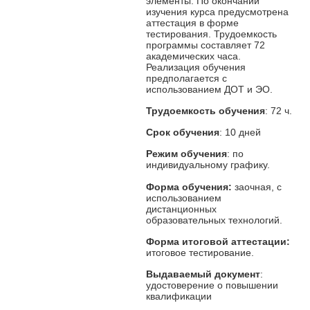
элементы. По окончании
изучения курса предусмотрена
аттестация в форме
тестирования. Трудоемкость
программы составляет 72
академических часа.
Реализация обучения
предполагается с
использованием ДОТ и ЭО.
Трудоемкость обучения
: 72 ч.
Срок обучения
: 10 дней
Режим обучения
: по
индивидуальному графику.
Форма обучения:
заочная, с
использованием
дистанционных
образовательных технологий.
Форма итоговой аттестации:
итоговое тестирование.
Выдаваемый документ
:
удостоверение о повышении
квалификации