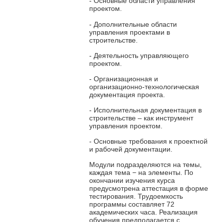
- Основные области управления
проектом.
- Дополнительные области
управления проектами в
строительстве.
- Деятельность управляющего
проектом.
- Организационная и
организационно-технологическая
документация проекта.
- Исполнительная документация в
строительстве – как инструмент
управления проектом.
- Основные требования к проектной
и рабочей документации.
Модули подразделяются на темы,
каждая тема − на элементы. По
окончании изучения курса
предусмотрена аттестация в форме
тестирования. Трудоемкость
программы составляет 72
академических часа. Реализация
обучения предполагается с