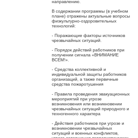
направлению.
В содержании программы (в учебном
плане) отражены актуальные вопросы
физкультурно-оздоровительных
технологий:
- Поражающие факторы источников
чрезвычайных ситуаций.
- Порядок действий работников при
получении сигнала «ВНИМАНИЕ
ВСЕМ!».
- Средства коллективной и
индивидуальной защиты работников
организаций, а также первичные
средства пожаротушения
- Правила проведения эвакуационных
мероприятий при угрозе
возникновения или возникновении
чрезвычайных ситуаций природного и
техногенного характера
- Действия работников при угрозе и
возникновении чрезвычайных
ситуаций и военных конфликтов,
угрозе совершения террористических