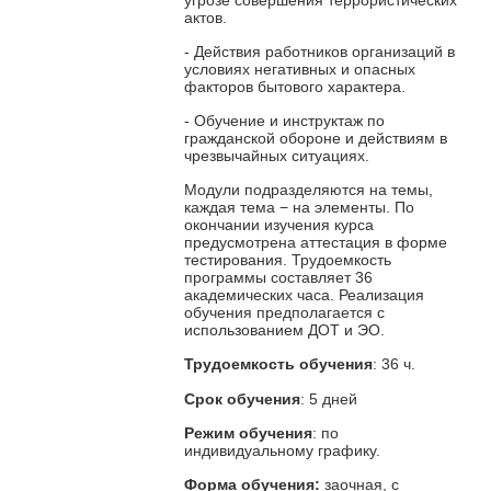
актов.
- Действия работников организаций в
условиях негативных и опасных
факторов бытового характера.
- Обучение и инструктаж по
гражданской обороне и действиям в
чрезвычайных ситуациях.
Модули подразделяются на темы,
каждая тема − на элементы. По
окончании изучения курса
предусмотрена аттестация в форме
тестирования. Трудоемкость
программы составляет 36
академических часа. Реализация
обучения предполагается с
использованием ДОТ и ЭО.
Трудоемкость обучения
: 36 ч.
Срок обучения
: 5 дней
Режим обучения
: по
индивидуальному графику.
Форма обучения:
заочная, с