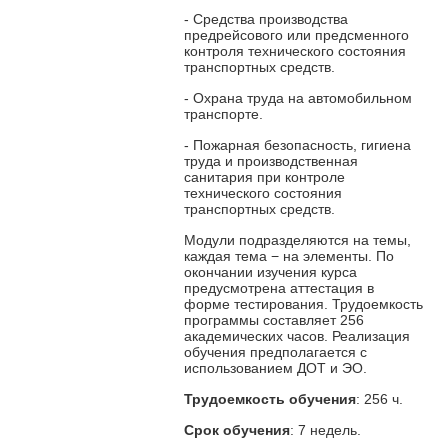
- Средства производства
предрейсового или предсменного
контроля технического состояния
транспортных средств.
- Охрана труда на автомобильном
транспорте.
- Пожарная безопасность, гигиена
труда и производственная
санитария при контроле
технического состояния
транспортных средств.
Модули подразделяются на темы,
каждая тема − на элементы. По
окончании изучения курса
предусмотрена аттестация в
форме тестирования. Трудоемкость
программы составляет 256
академических часов. Реализация
обучения предполагается с
использованием ДОТ и ЭО.
Трудоемкость обучения
: 256 ч.
Срок обучения
: 7 недель.