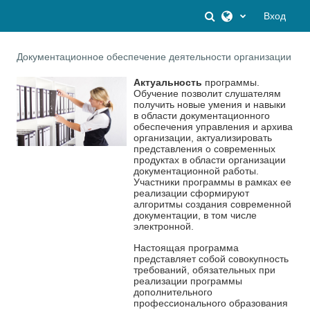
Перейти к основному содержанию
Изменить данны
Вход
Документационное обеспечение деятельности организации
Актуальность
программы.
Обучение позволит слушателям
получить новые умения и навыки
в области документационного
обеспечения управления и архива
организации, актуализировать
представления о современных
продуктах в области организации
документационной работы.
Участники программы в рамках ее
реализации сформируют
алгоритмы создания современной
документации, в том числе
электронной.
Настоящая программа
представляет собой совокупность
требований, обязательных при
реализации программы
дополнительного
профессионального образования