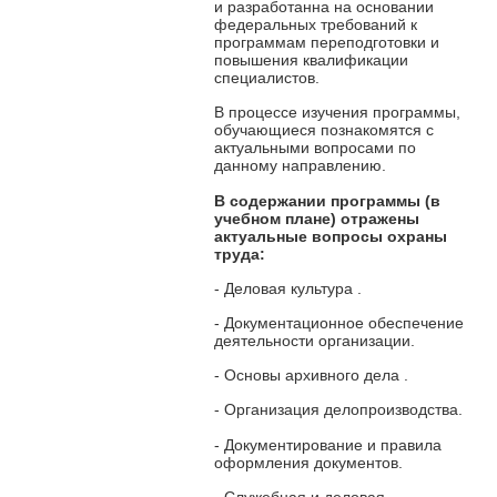
и разработанна на основании
федеральных требований к
программам переподготовки и
повышения квалификации
специалистов.
В процессе изучения программы,
обучающиеся познакомятся с
актуальными вопросами по
данному направлению.
В содержании программы
(в
учебном плане) отражены
актуальные вопросы охраны
труда:
- Деловая культура
.
- Документационное обеспечение
деятельности организации.
- Основы архивного дела
.
- Организация делопроизводства.
- Документирование и правила
оформления документов.
- Служебная и деловая