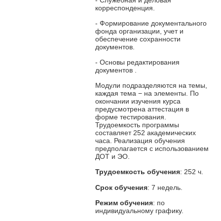
корреспонденция.
- Формирование документального
фонда организации, учет и
обеспечение сохранности
документов.
- Основы редактирования
документов
.
Модули подразделяются на темы,
каждая тема − на элементы. По
окончании изучения курса
предусмотрена аттестация в
форме тестирования.
Трудоемкость программы
составляет 252 академических
часа. Реализация обучения
предполагается с использованием
ДОТ и ЭО.
Трудоемкость обучения
: 252 ч.
Срок обучения
: 7 недель.
Режим обучения
: по
индивидуальному графику.