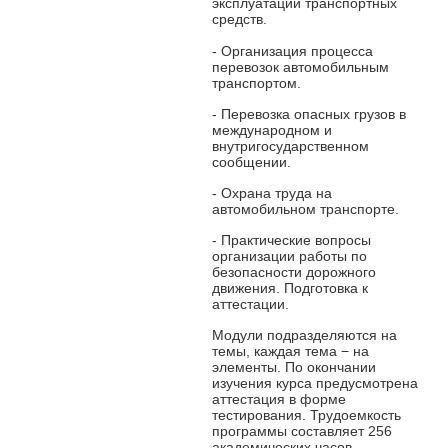
эксплуатации транспортных
средств.
- Организация процесса
перевозок автомобильным
транспортом.
- Перевозка опасных грузов в
международном и
внутригосударственном
сообщении.
- Охрана труда на
автомобильном транспорте.
- Практические вопросы
организации работы по
безопасности дорожного
движения. Подготовка к
аттестации.
Модули подразделяются на
темы, каждая тема − на
элементы. По окончании
изучения курса предусмотрена
аттестация в форме
тестирования. Трудоемкость
программы составляет 256
академических часов.