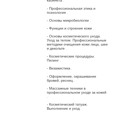
кабинета
.
- Профессиональная этика и
психология
.
- Основы микробиологии
.
- Функции и строение кожи
.
- Основы косметического ухода.
Уход за телом. Профессиональные
методики очищения кожи лица, шеи
и декольте
.
- Косметические процедуры.
Пилинг
.
- Визажистика
.
- Оформление, окрашивание
бровей, ресниц
.
- Массажные техники в
профессиональном уходе за кожей
.
- Косметический татуаж.
Выполнение и уход
.