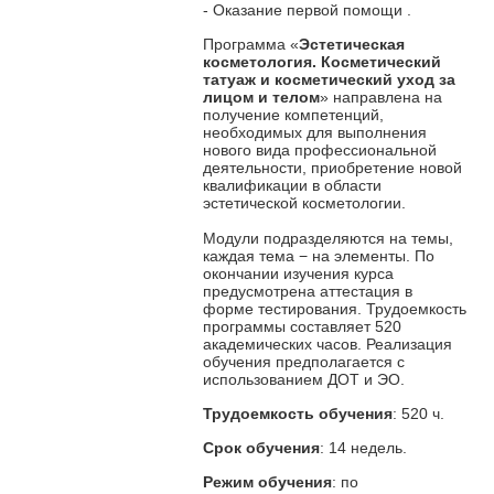
- Оказание первой помощи
.
Программа «
Эстетическая
косметология. Косметический
татуаж и косметический уход за
лицом и телом
» направлена на
получение компетенций,
необходимых для выполнения
нового вида профессиональной
деятельности, приобретение новой
квалификации в области
эстетической косметологии.
Модули подразделяются на темы,
каждая тема − на элементы. По
окончании изучения курса
предусмотрена аттестация в
форме тестирования. Трудоемкость
программы составляет 520
академических часов. Реализация
обучения предполагается с
использованием ДОТ и ЭО.
Трудоемкость обучения
: 520 ч.
Срок обучения
: 14 недель.
Режим обучения
: по