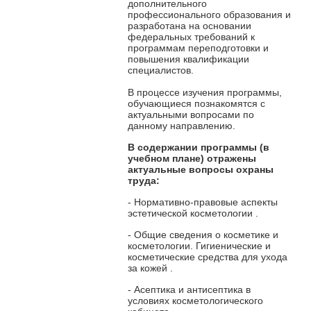
дополнительного
профессионального образования и
разработана на основании
федеральных требований к
программам переподготовки и
повышения квалификации
специалистов.
В процессе изучения программы,
обучающиеся познакомятся с
актуальными вопросами по
данному направлению.
В содержании программы
(в
учебном плане) отражены
актуальные вопросы охраны
труда:
- Нормативно-правовые аспекты
эстетической косметологии
.
- Общие сведения о косметике и
косметологии. Гигиенические и
косметические средства для ухода
за кожей
.
- Асептика и антисептика в
условиях косметологического