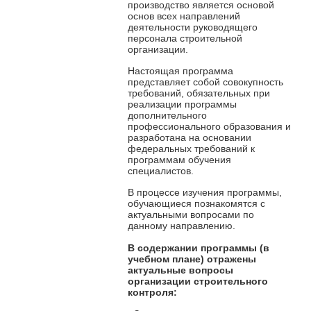
производство является основой
основ всех направлений
деятельности руководящего
персонала строительной
организации.
Настоящая программа
представляет собой совокупность
требований, обязательных при
реализации программы
дополнительного
профессионального образования и
разработана на основании
федеральных требований к
программам обучения
специалистов.
В процессе изучения программы,
обучающиеся познакомятся с
актуальными вопросами по
данному направлению.
В содержании программы
(в
учебном плане) отражены
актуальные вопросы
организации строительного
контроля: