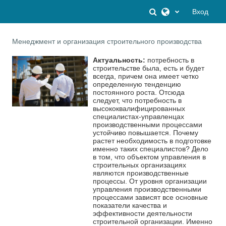
Перейти к основному содержанию
Изменить данны
Вход
Менеджмент и организация строительного производства
Актуальность:
потребность в
строительстве была, есть и будет
всегда, причем она имеет четко
определенную тенденцию
постоянного роста. Отсюда
следует, что потребность в
высококвалифицированных
специалистах-управленцах
производственными процессами
устойчиво повышается. Почему
растет необходимость в подготовке
именно таких специалистов? Дело
в том, что объектом управления в
строительных организациях
являются производственные
процессы. От уровня организации
управления производственными
процессами зависят все основные
показатели качества и
эффективности деятельности
строительной организации. Именно