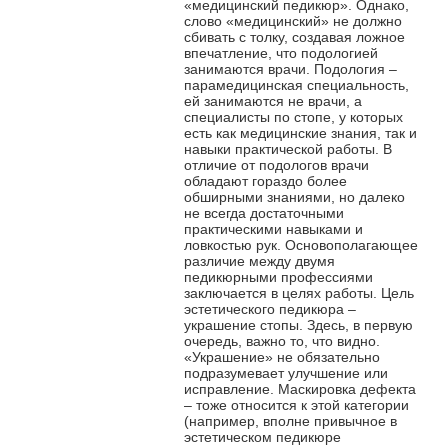
«медицинский педикюр». Однако,
слово «медицинский» не должно
сбивать с толку, создавая ложное
впечатление, что подологией
занимаются врачи. Подология –
парамедицинская специальность,
ей занимаются не врачи, а
специалисты по стопе, у которых
есть как медицинские знания, так и
навыки практической работы. В
отличие от подологов врачи
обладают гораздо более
обширными знаниями, но далеко
не всегда достаточными
практическими навыками и
ловкостью рук. Основополагающее
различие между двумя
педикюрными профессиями
заключается в целях работы. Цель
эстетического педикюра –
украшение стопы. Здесь, в первую
очередь, важно то, что видно.
«Украшение» не обязательно
подразумевает улучшение или
исправление. Маскировка дефекта
– тоже относится к этой категории
(например, вполне привычное в
эстетическом педикюре