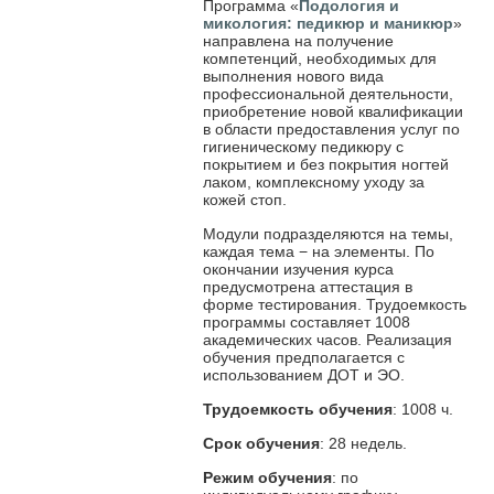
Программа «
Подология и
микология: педикюр и маникюр
»
направлена на получение
компетенций, необходимых для
выполнения нового вида
профессиональной деятельности,
приобретение новой квалификации
в области предоставления услуг по
гигиеническому педикюру с
покрытием и без покрытия ногтей
лаком, комплексному уходу за
кожей стоп.
Модули подразделяются на темы,
каждая тема − на элементы. По
окончании изучения курса
предусмотрена аттестация в
форме тестирования. Трудоемкость
программы составляет 1008
академических часов. Реализация
обучения предполагается с
использованием ДОТ и ЭО.
Трудоемкость обучения
: 1008 ч.
Срок обучения
: 28 недель.
Режим обучения
: по