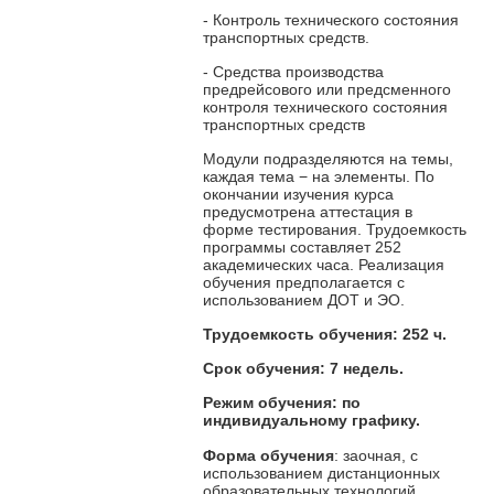
- Контроль технического состояния
транспортных средств.
- Средства производства
предрейсового или предсменного
контроля технического состояния
транспортных средств
Модули подразделяются на темы,
каждая тема − на элементы. По
окончании изучения курса
предусмотрена аттестация в
форме тестирования. Трудоемкость
программы составляет 252
академических часа. Реализация
обучения предполагается с
использованием ДОТ и ЭО.
Трудоемкость обучения: 252 ч.
Срок обучения: 7 недель.
Режим обучения: по
индивидуальному графику.
Форма обучения
: заочная, с
использованием дистанционных
образовательных технологий.