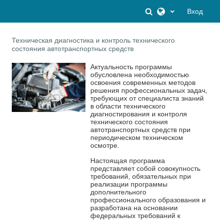
Перейти к основному содержанию
Изменить данны
Вход
Техническая диагностика и контроль технического
состояния автотранспортных средств
Актуальность программы
обусловлена необходимостью
освоения современных методов
решения профессиональных задач,
требующих от специалиста знаний
в области технического
диагностирования и контроля
технического состояния
автотранспортных средств при
периодическом техническом
осмотре.
Настоящая программа
представляет собой совокупность
требований, обязательных при
реализации программы
дополнительного
профессионального образования и
разработана на основании
федеральных требований к