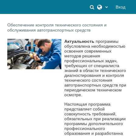
Перейти к основному содержанию
Изменить данны
Вход
Обеспечение контроля технического состояния и
обслуживания автотранспортных средств
Актуальность
программы
обусловлена необходимостью
освоения современных
методов решения
профессиональных задач,
требующих от специалиста
знаний в области технического
диагностирования и контроля
технического состояния
автотранспортных средств при
периодическом техническом
осмотре.
Настоящая программа
представляет собой
совокупность требований,
обязательных при реализации
программы дополнительного
профессионального
образования и разработанна