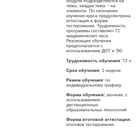
Модули подразделяются на
темы, каждая тема − на
элементы. По окончании
изучения курса предусмотрена
аттестация в форме
тестирования. Трудоемкость
программы составляет 72
академических часа.
Реализация обучения
предполагается с
использованием ДОТ и ЭО.
Трудоемкость обучения
: 72 ч.
Срок обучения
: 2 недели.
Режим обучения
: по
индивидуальному графику.
Форма обучения:
заочная, с
использованием
дистанционных
образовательных технологий.
Форма итоговой аттестации:
итоговое тестирование.