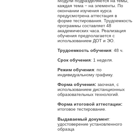
Модули подразделяются на темы,
каждая тема − на элементы. По
окончании изучения курса
предусмотрена аттестация в
форме тестирования. Трудоемкость
программы составляет 48
академических часа. Реализация
обучения предполагается с
использованием ДОТ и ЭО.
Трудоемкость обучения
: 48 ч.
Срок обучения
: 1 неделя.
Режим обучения
: по
индивидуальному графику.
Форма обучения:
заочная, с
использованием дистанционных
образовательных технологий.
Форма итоговой аттестации:
итоговое тестирование.
Выдаваемый документ
:
удостоверение установленного
образца