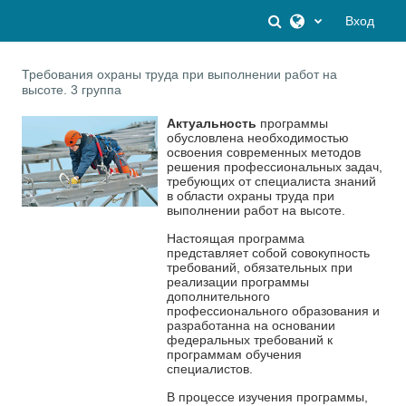
Перейти к основному содержанию
Изменить данны
Вход
Требования охраны труда при выполнении работ на
высоте. 3 группа
Актуальность
программы
обусловлена необходимостью
освоения современных методов
решения профессиональных задач,
требующих от специалиста знаний
в области
охраны труда
при
выполнении работ на высоте.
Настоящая программа
представляет собой совокупность
требований, обязательных при
реализации программы
дополнительного
профессионального образования и
разработанна на основании
федеральных требований к
программам обучения
специалистов.
В процессе изучения программы,