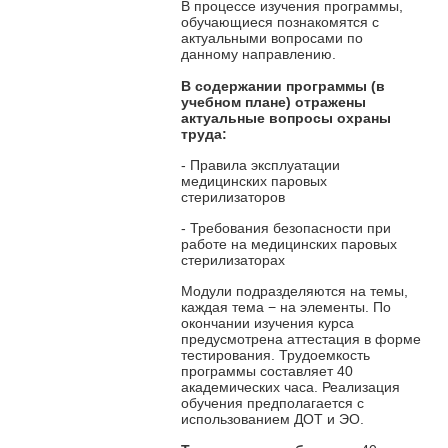
В процессе изучения программы,
обучающиеся познакомятся с
актуальными вопросами по
данному направлению.
В содержании программы
(в
учебном плане) отражены
актуальные вопросы охраны
труда:
- Правила эксплуатации
медицинских паровых
стерилизаторов
- Требования безопасности при
работе на медицинских паровых
стерилизаторах
Модули подразделяются на темы,
каждая тема − на элементы. По
окончании изучения курса
предусмотрена аттестация в форме
тестирования. Трудоемкость
программы составляет 40
академических часа. Реализация
обучения предполагается с
использованием ДОТ и ЭО.