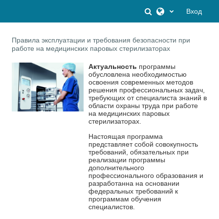
Перейти к основному содержанию
Изменить данны
Вход
Правила эксплуатации и требования безопасности при
работе на медицинских паровых стерилизаторах
Актуальность
программы
обусловлена необходимостью
освоения современных методов
решения профессиональных задач,
требующих от специалиста знаний в
области
охраны труда
при работе
на медицинских паровых
стерилизаторах.
Настоящая программа
представляет собой совокупность
требований, обязательных при
реализации программы
дополнительного
профессионального образования и
разработанна на основании
федеральных требований к
программам обучения
специалистов.