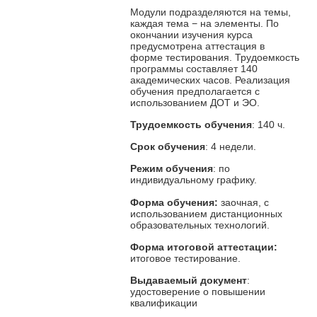
Модули подразделяются на темы,
каждая тема − на элементы. По
окончании изучения курса
предусмотрена аттестация в
форме тестирования. Трудоемкость
программы составляет 140
академических часов. Реализация
обучения предполагается с
использованием ДОТ и ЭО.
Трудоемкость обучения
: 140 ч.
Срок обучения
: 4 недели.
Режим обучения
: по
индивидуальному графику.
Форма обучения:
заочная, с
использованием дистанционных
образовательных технологий.
Форма итоговой аттестации:
итоговое тестирование.
Выдаваемый документ
:
удостоверение о повышении
квалификации